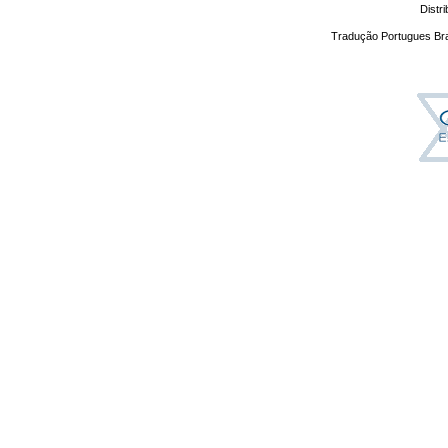
Distr
Tradução Portugues Bra