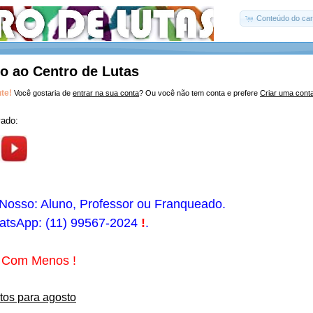
Conteúdo do car
o ao Centro de Lutas
nte!
Você gostaria de
entrar na sua conta
? Ou você não tem conta e prefere
Criar uma cont
ado:
Nosso: Aluno, Professor ou Franqueado.
atsApp: (11) 99567-2024
!
.
 Com Menos !
tos para agosto