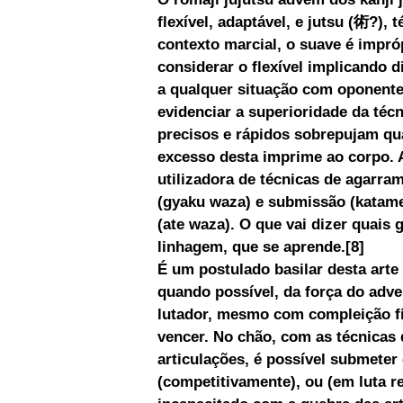
flexível, adaptável, e jutsu (術?), 
contexto marcial, o suave é impróp
considerar o flexível implicando d
a qualquer situação com oponente
evidenciar a superioridade da téc
precisos e rápidos sobrepujam qua
excesso desta imprime ao corpo. 
utilizadora de técnicas de agarram
(gyaku waza) e submissão (katam
(ate waza). O que vai dizer quais 
linhagem, que se aprende.[8]
É um postulado basilar desta arte
quando possível, da força do adve
lutador, mesmo com compleição fís
vencer. No chão, com as técnicas
articulações, é possível submeter 
(competitivamente), ou (em luta r